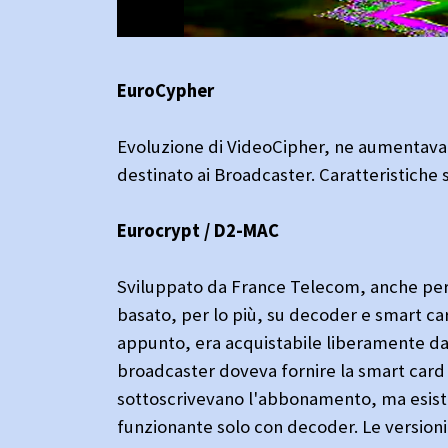
EuroCypher
Evoluzione di VideoCipher, ne aumentava 
destinato ai Broadcaster. Caratteristiche s
Eurocrypt / D2-MAC
Sviluppato da France Telecom, anche per 
basato, per lo più, su decoder e smart ca
appunto, era acquistabile liberamente da
broadcaster doveva fornire la smart card a
sottoscrivevano l'abbonamento, ma esist
funzionante solo con decoder. Le versioni 