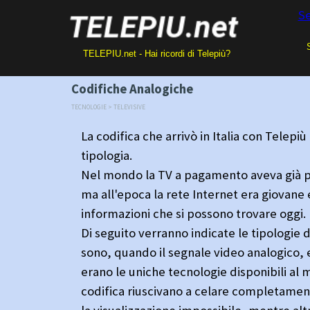
S
TELEPIU.net - Hai ricordi di Telepiù? Programmi o videocasse
Codifiche Analogiche
TECNOLOGIE > TELEVISIVE
La codifica che arrivò in Italia con Telepi
tipologia.
Nel mondo la TV a pagamento aveva già pre
ma all'epoca la rete Internet era giovane 
informazioni che si possono trovare oggi.
Di seguito verranno indicate le tipologie d
sono, quando il segnale video analogico, 
erano le uniche tecnologie disponibili al m
codifica riuscivano a celare completame