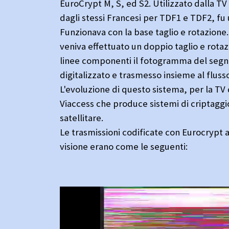
EuroCrypt M, S, ed S2. Utilizzato dalla T
dagli stessi Francesi per TDF1 e TDF2, fu
Funzionava con la base taglio e rotazione
veniva effettuato un doppio taglio e rotaz
linee componenti il fotogramma del segna
digitalizzato e trasmesso insieme al flus
L'evoluzione di questo sistema, per la TV d
Viaccess che produce sistemi di criptaggio
satellitare.
Le trasmissioni codificate con Eurocrypt ai
visione erano come le seguenti: