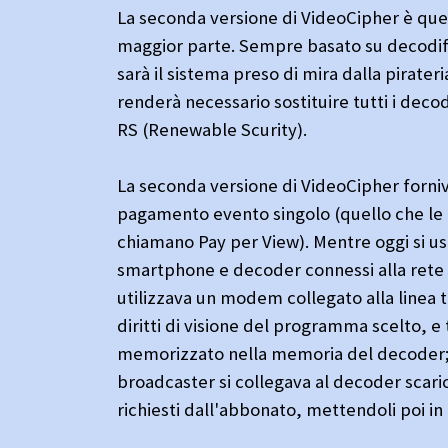
La seconda versione di VideoCipher è quell
maggior parte. Sempre basato su decodif
sarà il sistema preso di mira dalla pirater
renderà necessario sostituire tutti i decod
RS (Renewable Scurity).
La seconda versione di VideoCipher forniv
pagamento evento singolo (quello che le
chiamano Pay per View). Mentre oggi si u
smartphone e decoder connessi alla rete 
utilizzava un modem collegato alla linea t
diritti di visione del programma scelto, e 
memorizzato nella memoria del decoder; 
broadcaster si collegava al decoder scaric
richiesti dall'abbonato, mettendoli poi in 