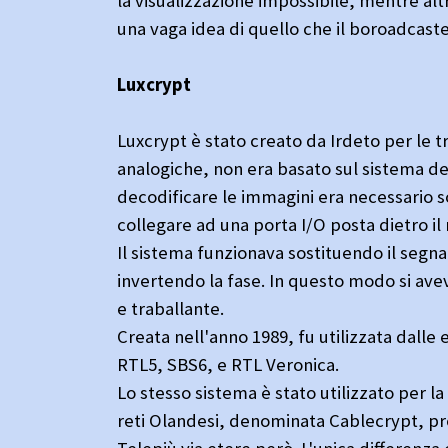
la visualizzazione impossibile, mentre al
una vaga idea di quello che il boroadcast
Luxcrypt
Luxcrypt è stato creato da Irdeto per le tr
analogiche, non era basato sul sistema d
decodificare le immagini era necessario s
collegare ad una porta I/O posta dietro il r
Il sistema funzionava sostituendo il segna
invertendo la fase. In questo modo si av
e traballante.
Creata nell'anno 1989, fu utilizzata dalle
RTL5, SBS6, e RTL Veronica.
Lo stesso sistema è stato utilizzato per la
reti Olandesi, denominata Cablecrypt, pro