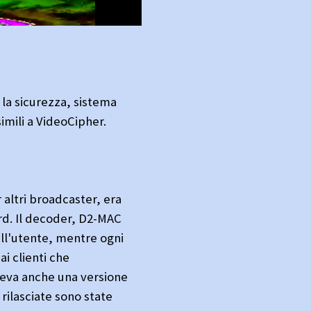
la sicurezza, sistema
imili a VideoCipher.
altri broadcaster, era
rd. Il decoder, D2-MAC
ll'utente, mentre ogni
i clienti che
eva anche una versione
rilasciate sono state